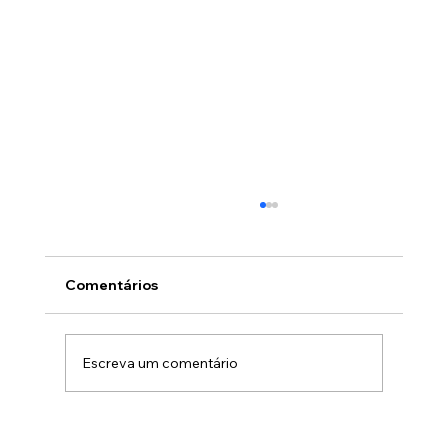
Comentários
Escreva um comentário
Você sabe exatamente como está a